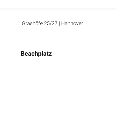
Grashöfe 25/27 | Hannover
Beachplatz
TuS Vinnhorst